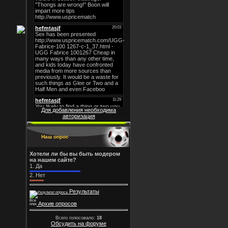
Для добавления необходима
авторизация
Наш опрос
Хотели ли бы вы быть модером
на нашем сайте?
1.
Да
2.
Нет
Результаты
Архив опросов
Всего голосовало:
18
Обсудить на форуме